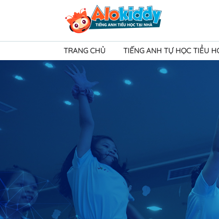
TRANG CHỦ
TIẾNG ANH TỰ HỌC TIỂU 