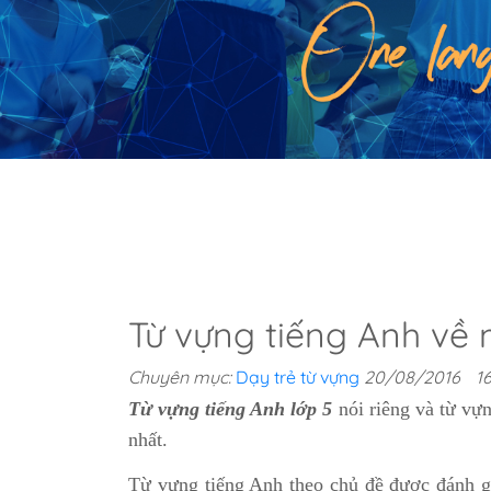
Từ vựng tiếng Anh về 
Chuyên mục:
Dạy trẻ từ vựng
20/08/2016
1
Từ vựng tiếng Anh lớp 5
nói riêng và từ vựn
nhất.
Từ vựng tiếng Anh theo chủ đề được đánh gi