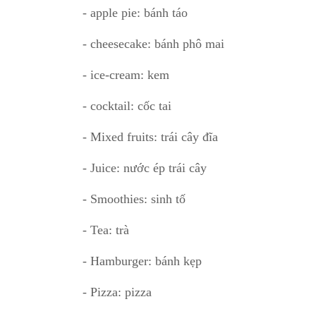
- apple pie: bánh táo
- cheesecake: bánh phô mai
- ice-cream: kem
- cocktail: cốc tai
- Mixed fruits: trái cây đĩa
- Juice: nước ép trái cây
- Smoothies: sinh tố
- Tea: trà
- Hamburger: bánh kẹp
- Pizza: pizza