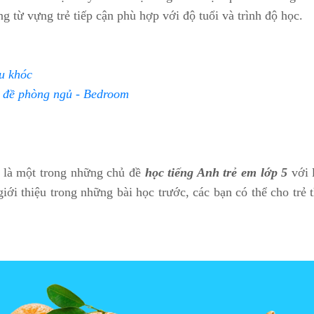
 từ vựng trẻ tiếp cận phù hợp với độ tuổi và trình độ học.
ểu khóc
ủ đề phòng ngủ - Bedroom
5 là một trong những chủ đề
học tiếng Anh trẻ em lớp 5
với 
ới thiệu trong những bài học trước, các bạn có thể cho trẻ t