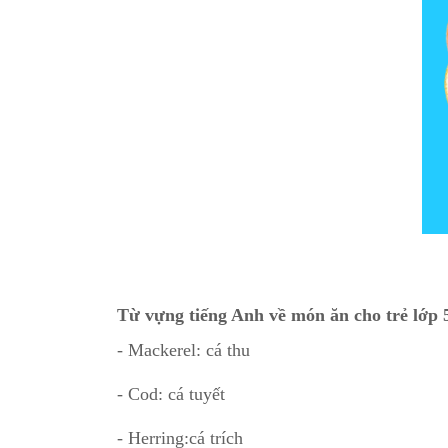
Từ vựng tiếng Anh về món ăn cho trẻ lớp 
- Mackerel: cá thu
- Cod: cá tuyết
- Herring:cá trích