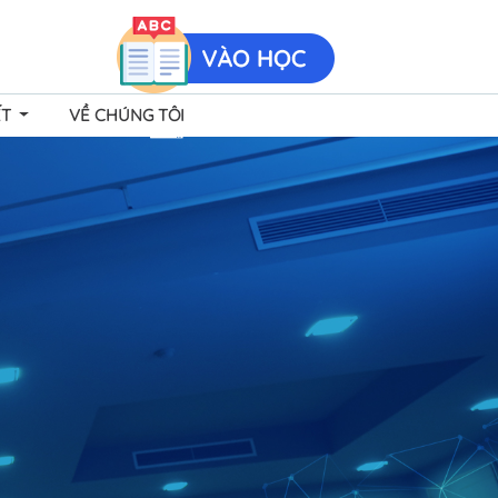
ẾT
VỀ CHÚNG TÔI