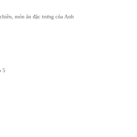
y chiên, món ăn đặc trưng của Anh
p 5