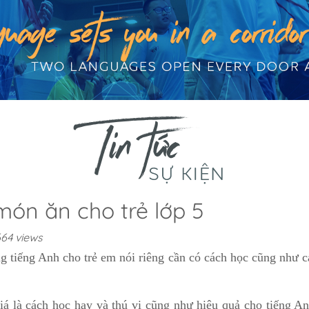
món ăn cho trẻ lớp 5
664 views
g tiếng Anh cho trẻ em nói riêng cần có cách học cũng như c
á là cách học hay và thú vị cũng như hiệu quả cho tiếng An