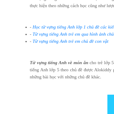
thực hiện theo những cách học cũng như lượng
-
Học từ vựng tiếng Anh lớp 1 chủ đề các ki
-
Từ vựng tiếng Anh trẻ em qua hình ảnh ch
-
Từ vựng tiếng Anh trẻ em chủ đề con vật
Từ vựng tiếng Anh về món ăn
cho trẻ lớp 
tiếng Anh lớp 5 theo chủ đề được Alokiddy gi
những bài học với những chủ đề khác.