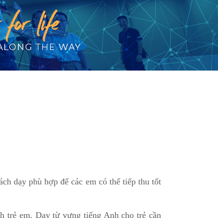
ách dạy phù hợp để các em có thể tiếp thu tốt
h trẻ em. Dạy từ vựng tiếng Anh cho trẻ cần