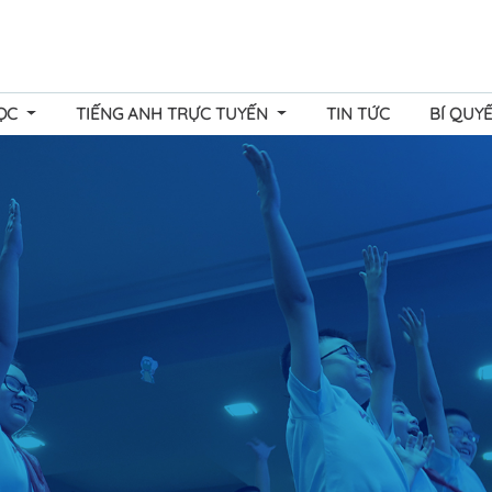
HỌC
TIẾNG ANH TRỰC TUYẾN
TIN TỨC
BÍ QUY