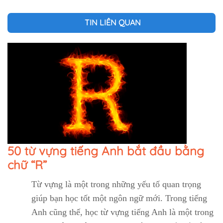
TIN LIÊN QUAN
50 từ vựng tiếng Anh bắt đầu bằng
chữ “R”
Từ vựng là một trong những yếu tố quan trọng
giúp bạn học tốt một ngôn ngữ mới. Trong tiếng
Anh cũng thế, học từ vựng tiếng Anh là một trong