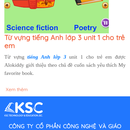
Từ vựng tiếng Anh lớp 3 unit 1 cho trẻ
em
Từ vựng
tiếng Anh lớp 3
unit 1 cho trẻ em được
Alokiddy giới thiệu theo chủ đề cuốn sách yêu thích My
favorite book.
Xem thêm
CÔNG TY CỔ PHẦN CÔNG NGHỆ VÀ GIÁO