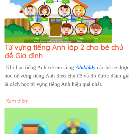
Từ vựng tiếng Anh lớp 2 cho bé chủ
đề Gia đình
Khi học tiếng Anh trẻ em cùng
Alokiddy
các bé sẽ được
học từ vựng tiếng Anh theo chủ đề và đó được đánh giá
là cách học từ vựng tiếng Anh hiệu quả nhất.
Xem thêm