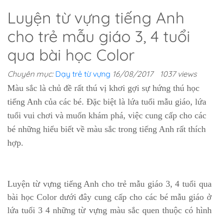
Luyện từ vựng tiếng Anh
cho trẻ mẫu giáo 3, 4 tuổi
qua bài học Color
Chuyên mục:
Dạy trẻ từ vựng
16/08/2017
1037 views
Màu sắc là chủ đề rất thú vị khơi gợi sự hứng thú học
tiếng Anh của các bé. Đặc biệt là lứa tuổi mẫu giáo, lứa
tuổi vui chơi và muốn khám phá, việc cung cấp cho các
bé những hiểu biết về màu sắc trong tiếng Anh rất thích
hợp.
Luyện từ vựng tiếng Anh cho trẻ mẫu giáo 3, 4 tuổi qua
bài học Color dưới đây cung cấp cho các bé mẫu giáo ở
lứa tuổi 3 4 những từ vựng màu sắc quen thuộc có hình