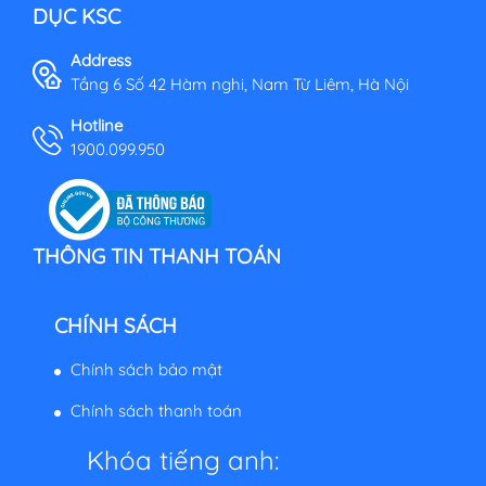
DỤC KSC
Address
Tầng 6 Số 42 Hàm nghi, Nam Từ Liêm, Hà Nội
Hotline
1900.099.950
THÔNG TIN THANH TOÁN
CHÍNH SÁCH
Chính sách bảo mật
Chính sách thanh toán
Khóa tiếng anh: