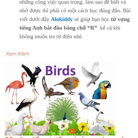
những công việc quan trọng. làm sao để biết và
nhớ được thì phải có một cách học đúng đắn. Bài
viết dưới đây
Alokiddy
sẽ giúp bạn học
từ vựng
tiếng Anh bắt đầu bằng chữ “R”
kể cả khi
không muốn tra từ điển nhé.
Xem thêm