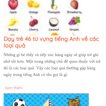
Dạy trẻ 46 từ vựng tiếng Anh về các
loại quả
Những gì bé thấy và tiếp xúc hàng ngày sẽ giúp trẻ ghi
nhớ tốt hơn. Một trong những chủ đề quen thuộc với trẻ
đó là các loại quả. Vậy các loại quả thường gặp hàng
ngày trong tiếng Anh có tên gọi là gì.
Xem thêm