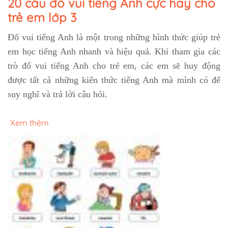
20 câu đố vui tiếng Anh cực hay cho
trẻ em lớp 3
Đố vui tiếng Anh là một trong những hình thức giúp trẻ
em học tiếng Anh nhanh và hiệu quả. Khi tham gia các
trò đố vui tiếng Anh cho trẻ em, các em sẽ huy động
được tất cả những kiến thức tiếng Anh mà mình có để
suy nghĩ và trả lời câu hỏi.
Xem thêm