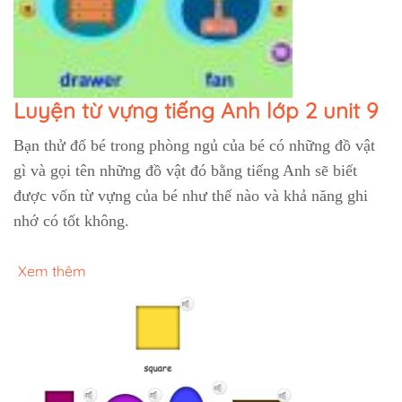
Luyện từ vựng tiếng Anh lớp 2 unit 9
Bạn thử đố bé trong phòng ngủ của bé có những đồ vật
gì và gọi tên những đồ vật đó bằng tiếng Anh sẽ biết
được vốn từ vựng của bé như thế nào và khả năng ghi
nhớ có tốt không.
Xem thêm