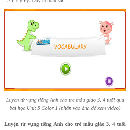
=> It’s grey: Đây là màu sắc
Luyện từ vựng tiếng Anh cho trẻ mẫu giáo 3, 4 tuổi qua
bài học Unit 5 Color 1 (nhấn vào ảnh để xem video)
Luyện từ vựng tiếng Anh cho trẻ mẫu giáo 3, 4 tuổi