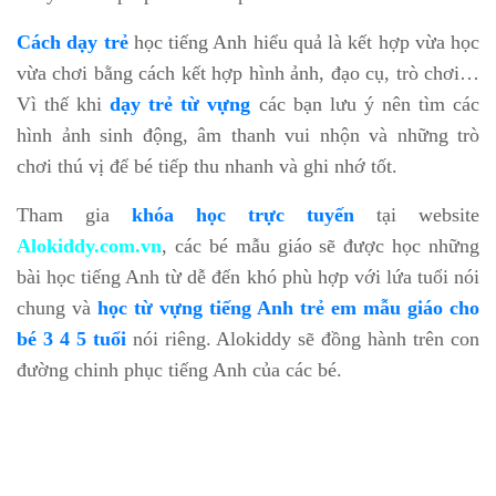
Cách dạy trẻ
học tiếng Anh hiểu quả là kết hợp vừa học
vừa chơi bằng cách kết hợp hình ảnh, đạo cụ, trò chơi…
Vì thế khi
dạy trẻ từ vựng
các bạn lưu ý nên tìm các
hình ảnh sinh động, âm thanh vui nhộn và những trò
chơi thú vị để bé tiếp thu nhanh và ghi nhớ tốt.
Tham gia
khóa học trực tuyến
tại website
Alokiddy.com.vn
, các bé mẫu giáo sẽ được học những
bài học tiếng Anh từ dễ đến khó phù hợp với lứa tuổi nói
chung và
học từ vựng tiếng Anh trẻ em mẫu giáo cho
bé 3 4 5 tuổi
nói riêng. Alokiddy sẽ đồng hành trên con
đường chinh phục tiếng Anh của các bé.