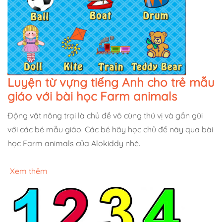
Luyện từ vựng tiếng Anh cho trẻ mẫu
giáo với bài học Farm animals
Động vật nông trại là chủ đề vô cùng thú vị và gần gũi
với các bé mẫu giáo. Các bé hãy học chủ đề này qua bài
học Farm animals của Alokiddy nhé.
Xem thêm