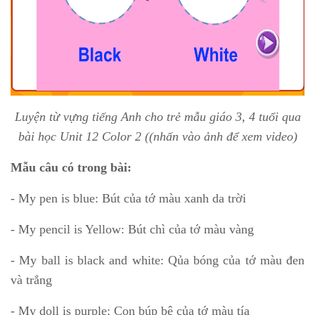
Luyện từ vựng tiếng Anh cho trẻ mẫu giáo 3, 4 tuổi qua
bài học Unit 12 Color 2 (
(nhấn vào ảnh để xem video)
Mẫu câu có trong bài:
- My pen is blue: Bút của tớ màu xanh da trời
- My pencil is Yellow: Bút chì của tớ màu vàng
- My ball is black and white: Qủa bóng của tớ màu đen
và trắng
- My doll is purple: Con búp bê của tớ màu tía