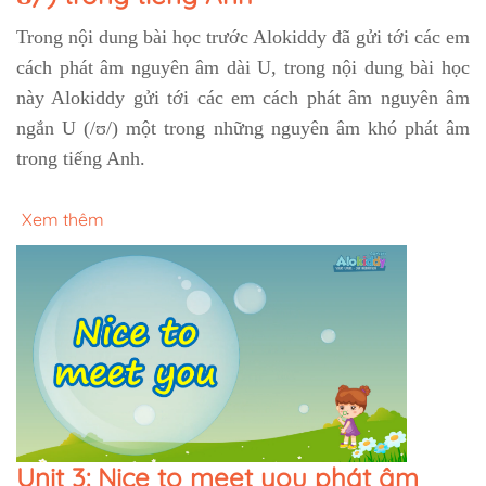
Trong nội dung bài học trước Alokiddy đã gửi tới các em
cách phát âm nguyên âm dài U, trong nội dung bài học
này Alokiddy gửi tới các em cách phát âm nguyên âm
ngắn U (/ʊ/) một trong những nguyên âm khó phát âm
trong tiếng Anh.
Xem thêm
Unit 3: Nice to meet you phát âm