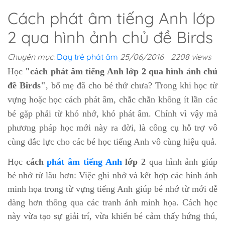
Cách phát âm tiếng Anh lớp
2 qua hình ảnh chủ đề Birds
Chuyên mục:
Dạy trẻ phát âm
25/06/2016
2208 views
Học
"cách phát âm tiếng Anh lớp 2 qua hình ảnh chủ
đề Birds"
, bố mẹ đã cho bé thử chưa? Trong khi học từ
vựng hoặc học cách phát âm, chắc chắn không ít lần các
bé gặp phải từ khó nhớ, khó phát âm. Chính vì vậy mà
phương pháp học mới này ra đời, là công cụ hỗ trợ vô
cùng đắc lực cho các bé học tiếng Anh vô cùng hiệu quả.
Học
cách
phát âm tiếng Anh
lớp 2
qua hình ảnh giúp
bé nhớ từ lâu hơn: Việc ghi nhớ và kết hợp các hình ảnh
minh họa trong từ vựng tiếng Anh giúp bé nhớ từ mới dễ
dàng hơn thông qua các tranh ảnh minh họa. Cách học
này vừa tạo sự giải trí, vừa khiến bé cảm thấy hứng thú,