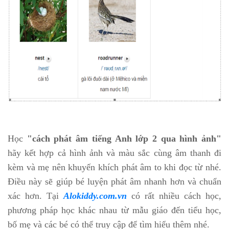
Học
"cách phát âm tiếng Anh lớp 2 qua hình ảnh"
hãy kết hợp cả hình ảnh và màu sắc cùng âm thanh đi
kèm và mẹ nên khuyến khích phát âm to khi đọc từ nhé.
Điều này sẽ giúp bé luyện phát âm nhanh hơn và chuẩn
xác hơn. Tại
Alokiddy.com.vn
có rất nhiều cách học,
phương pháp học khác nhau từ mẫu giáo đến tiểu học,
bố mẹ và các bé có thể truy cập để tìm hiểu thêm nhé.