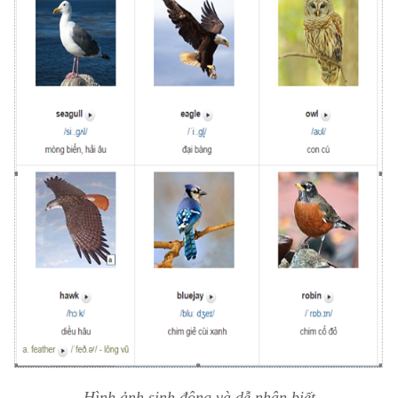
Hình ảnh sinh động và dễ nhận biết