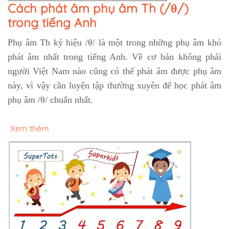
Cách phát âm phụ âm Th (/θ/)
trong tiếng Anh
Phụ âm Th ký hiệu /θ/ là một trong những phụ âm khó
phát âm nhất trong tiếng Anh. Về cơ bản không phải
người Việt Nam nào cũng có thể phát âm được phụ âm
này, vì vậy cần luyện tập thường xuyên để học phát âm
phụ âm /θ/ chuẩn nhất.
Xem thêm