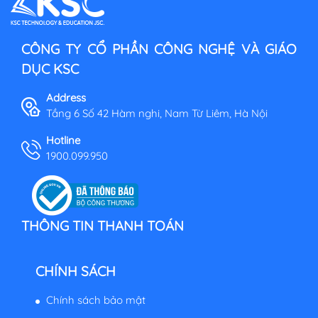
CÔNG TY CỔ PHẦN CÔNG NGHỆ VÀ GIÁO
DỤC KSC
Address
Tầng 6 Số 42 Hàm nghi, Nam Từ Liêm, Hà Nội
Hotline
1900.099.950
THÔNG TIN THANH TOÁN
CHÍNH SÁCH
Chính sách bảo mật