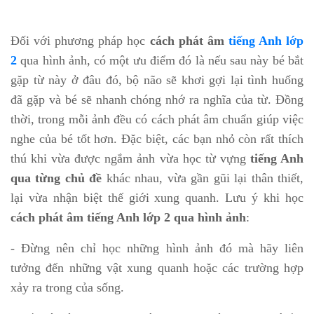
Đối với phương pháp học
cách phát âm
tiếng Anh lớp
2
qua hình ảnh, có một ưu điểm đó là nếu sau này bé bắt
gặp từ này ở đâu đó, bộ não sẽ khơi gợi lại tình huống
đã gặp và bé sẽ nhanh chóng nhớ ra nghĩa của từ. Đồng
thời, trong mỗi ảnh đều có cách phát âm chuẩn giúp việc
nghe của bé tốt hơn. Đặc biệt, các bạn nhỏ còn rất thích
thú khi vừa được ngắm ảnh vừa học từ vựng
tiếng Anh
qua từng chủ đề
khác nhau, vừa gần gũi lại thân thiết,
lại vừa nhận biệt thế giới xung quanh. Lưu ý khi học
cách phát âm tiếng Anh lớp 2 qua hình ảnh
:
- Đừng nên chỉ học những hình ảnh đó mà hãy liên
tưởng đến những vật xung quanh hoặc các trường hợp
xảy ra trong của sống.