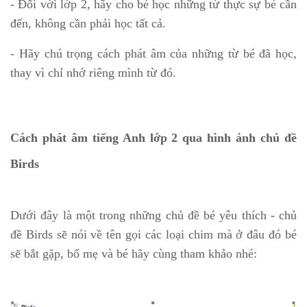
- Đối với lớp 2, hãy cho bé học những từ thực sự bé cần
đến, không cần phải học tất cả.
- Hãy chú trọng cách phát âm của những từ bé đã học,
thay vì chỉ nhớ riêng mình từ đó.
Cách phát âm tiếng Anh lớp 2 qua hình ảnh chủ đề
Birds
Dưới đây là một trong những chủ đề bé yêu thích - chủ
đề Birds sẽ nói về tên gọi các loại chim mà ở đâu đó bé
sẽ bắt gặp, bố mẹ và bé hãy cùng tham khảo nhé: