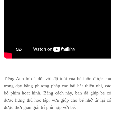
Tiếng Anh lớp 1 đối với độ tuổi của bé luôn được chú
trọng dạy bằng phương pháp các bài hát thiếu nhi, các
bộ phim hoạt hình. Bằng cách này, bạn đã giúp bé có
được hứng thú học tập, vừa giúp cho bé nhớ từ lại có
được thời gian giải trí phù hợp với bé.