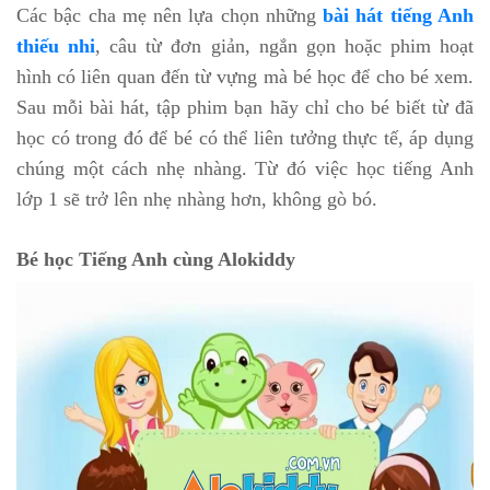
Các bậc cha mẹ nên lựa chọn những
bài hát tiếng Anh
thiếu nhi
, câu từ đơn giản, ngắn gọn hoặc phim hoạt
hình có liên quan đến từ vựng mà bé học để cho bé xem.
Sau mỗi bài hát, tập phim bạn hãy chỉ cho bé biết từ đã
học có trong đó để bé có thể liên tưởng thực tế, áp dụng
chúng một cách nhẹ nhàng. Từ đó việc học tiếng Anh
lớp 1 sẽ trở lên nhẹ nhàng hơn, không gò bó.
Bé học Tiếng Anh cùng Alokiddy