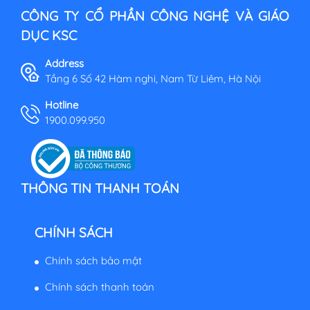
CÔNG TY CỔ PHẦN CÔNG NGHỆ VÀ GIÁO
DỤC KSC
Address
Tầng 6 Số 42 Hàm nghi, Nam Từ Liêm, Hà Nội
Hotline
1900.099.950
THÔNG TIN THANH TOÁN
CHÍNH SÁCH
Chính sách bảo mật
Chính sách thanh toán