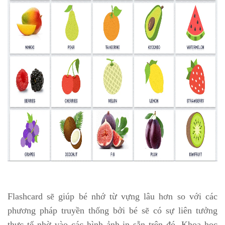
Flashcard sẽ giúp bé nhớ từ vựng lâu hơn so với các
phương pháp truyền thống bởi bé sẽ có sự liên tưởng
thực tế nhờ vào các hình ảnh in sẵn trên đó. Khoa học