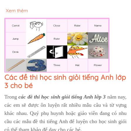
Xem thêm
Các đề thi học sinh giỏi tiếng Anh lớp
3 cho bé
Trong
các đề thi học sinh giỏi tiếng Anh lớp 3
năm nay,
các em sẽ được ôn luyện rất nhiều mẫu câu và từ vựng
khác nhau. Quý phụ huynh hoặc giáo viên đang có nhu
cầu các mẫu đề thi tiếng Anh để luyện cho học sinh giỏi
có thể tham khảo để dạy cho các bé.