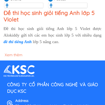
Đề thi học sinh giỏi tiếng Anh lớp 5
Violet
Đề thi học sinh giỏi tiếng Anh lớp 5 Violet được
Alokiddy gửi tới các em học sinh lớp 5 với nhiều dạng
đề thi tiếng Anh
lớp 5 nâng cao.
Xem thêm
CÔNG TY CỔ PHẦN CÔNG NGHỆ VÀ GIÁO
DỤC KSC
Address