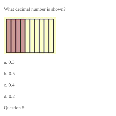
What decimal number is shown?
a. 0.3
b. 0.5
c. 0.4
d. 0.2
Question 5: