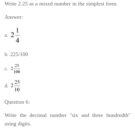
Write 2.25 as a mixed number in the simplest form.
Answer:
a.
b. 225/100
c.
d.
Question 6:
Write the decimal number "six and three hundredth"
using digits.