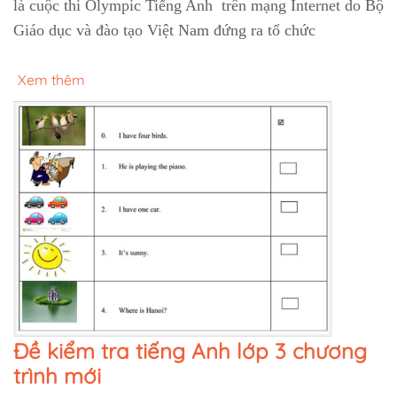
là cuộc thi Olympic Tiếng Anh trên mạng Internet do Bộ
Giáo dục và đào tạo Việt Nam đứng ra tổ chức
Xem thêm
Đề kiểm tra tiếng Anh lớp 3 chương
trình mới