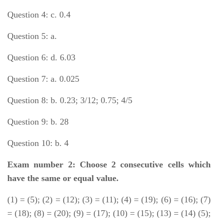
Question 4: c. 0.4
Question 5: a.
Question 6: d. 6.03
Question 7: a. 0.025
Question 8: b. 0.23; 3/12; 0.75; 4/5
Question 9: b. 28
Question 10: b. 4
Exam number 2: Choose 2 consecutive cells which
have the same or equal value.
(1) = (5); (2) = (12); (3) = (11); (4) = (19); (6) = (16); (7)
= (18); (8) = (20); (9) = (17); (10) = (15); (13) = (14) (5);