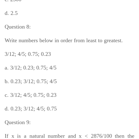
d. 2.5
Question 8:
Write numbers below in order from least to greatest.
3/12; 4/5; 0.75; 0.23
a. 3/12; 0.23; 0.75; 4/5
b. 0.23; 3/12; 0.75; 4/5
c. 3/12; 4/5; 0.75; 0.23
d. 0.23; 3/12; 4/5; 0.75
Question 9:
If x is a natural number and x < 2876/100 then the