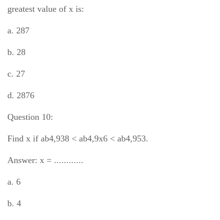
greatest value of x is:
a. 287
b. 28
c. 27
d. 2876
Question 10:
Find x if ab4,938 < ab4,9x6 < ab4,953.
Answer: x = ............
a. 6
b. 4