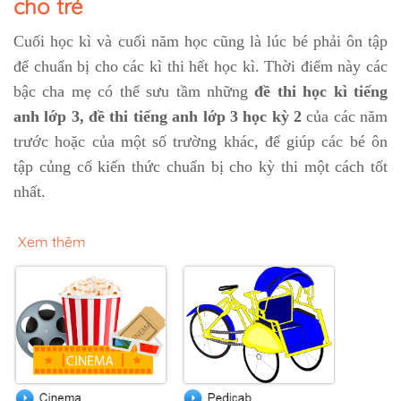
cho trẻ
Cuối học kì và cuối năm học cũng là lúc bé phải ôn tập
để chuẩn bị cho các kì thi hết học kì. Thời điểm này các
bậc cha mẹ có thể sưu tầm những
đề thi học kì tiếng
anh lớp 3, đề thi tiếng anh lớp 3 học kỳ 2
của các năm
trước hoặc của một số trường khác, để giúp các bé ôn
tập củng cố kiến thức chuẩn bị cho kỳ thi một cách tốt
nhất.
Xem thêm