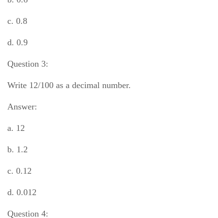
c. 0.8
d. 0.9
Question 3:
Write 12/100 as a decimal number.
Answer:
a. 12
b. 1.2
c. 0.12
d. 0.012
Question 4: