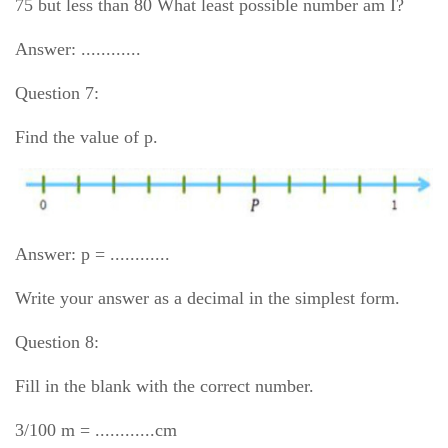
75 but less than 80 What least possible number am I?
Answer: ............
Question 7:
Find the value of p.
Answer: p = ............
Write your answer as a decimal in the simplest form.
Question 8:
Fill in the blank with the correct number.
3/100 m = ............cm