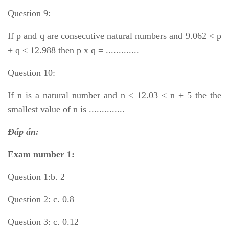
Question 9:
If p and q are consecutive natural numbers and 9.062 < p
+ q < 12.988 then p x q = .............
Question 10:
If n is a natural number and n < 12.03 < n + 5 the the
smallest value of n is ..............
Đáp án:
Exam number 1:
Question 1:b. 2
Question 2: c. 0.8
Question 3: c. 0.12