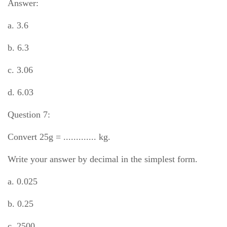
Answer:
a. 3.6
b. 6.3
c. 3.06
d. 6.03
Question 7:
Convert 25g = ............. kg.
Write your answer by decimal in the simplest form.
a. 0.025
b. 0.25
c. 2500