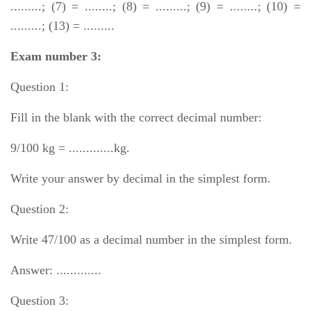
.........; (7) = ........; (8) = .........; (9) = ........; (10) =
.........; (13) = .........
Exam number 3:
Question 1:
Fill in the blank with the correct decimal number:
9/100 kg = .............kg.
Write your answer by decimal in the simplest form.
Question 2:
Write 47/100 as a decimal number in the simplest form.
Answer: .............
Question 3: