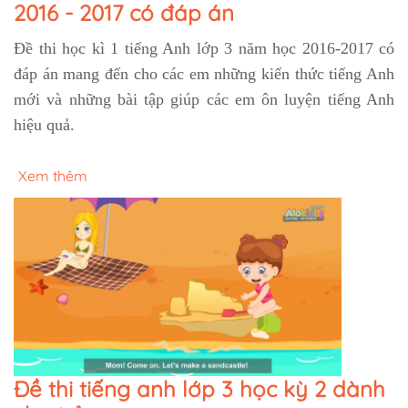
2016 - 2017 có đáp án
Đề thi học kì 1 tiếng Anh lớp 3 năm học 2016-2017 có
đáp án mang đến cho các em những kiến thức tiếng Anh
mới và những bài tập giúp các em ôn luyện tiếng Anh
hiệu quả.
Xem thêm
Đề thi tiếng anh lớp 3 học kỳ 2 dành