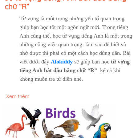
chữ “R”
Từ vựng là một trong những yếu tố quan trọng
giúp bạn học tốt một ngôn ngữ mới. Trong tiếng
Anh cũng thế, học từ vựng tiếng Anh là một trong
những công việc quan trọng. làm sao để biết và
nhớ được thì phải có một cách học đúng đắn. Bài
viết dưới đây
Alokiddy
sẽ giúp bạn học
từ vựng
tiếng Anh bắt đầu bằng chữ “R”
kể cả khi
không muốn tra từ điển nhé.
Xem thêm