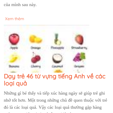
của mình sau này.
Xem thêm
Dạy trẻ 46 từ vựng tiếng Anh về các
loại quả
Những gì bé thấy và tiếp xúc hàng ngày sẽ giúp trẻ ghi
nhớ tốt hơn. Một trong những chủ đề quen thuộc với trẻ
đó là các loại quả. Vậy các loại quả thường gặp hàng