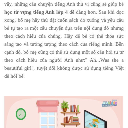
vậy, những câu chuyện tiếng Anh thú vị cũng sẽ giúp bé
học từ vựng tiếng Anh lớp 4
dễ dàng hơn. Sau khi đọc
xong, bố mẹ hãy thử đặt cuốn sách đó xuống và yêu cầu
bé tự tạo ra một câu chuyện dựa trên nội dung đó nhưng
theo cách hiểu của chúng. Hãy để bé có thể thỏa sức
sáng tạo và tưởng tượng theo cách của riêng mình. Bên
cạnh đó, bố mẹ cũng có thể sử dụng một số câu hỏi tu từ
theo cách hiểu của người Anh như:" Ah...Was she a
beautiful girl", tuyệt đối không được sử dụng tiếng Việt
để hỏi bé.