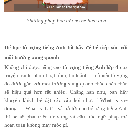
Phương pháp học từ cho bé hiệu quả
Để học từ vựng tiếng Anh tốt hãy để bé tiếp xúc với
môi trường xung quanh
Không chỉ được nâng cao
từ vựng tiếng Anh lớp 4
qua
truyện tranh, phim hoạt hình, hình ảnh,...mà nếu từ vựng
đó được gắn với môi trường xung quanh chắc chắn chắn
sẽ hiệu quả hơn rất nhiều. Chẳng hạn như, bạn hãy
khuyến khích bé đặt các câu hỏi như: " What is she
doing", " What is that"...và trả lời cho bé bằng tiếng Anh
thì bé sẽ phát triển từ vựng và cấu trúc ngữ pháp mà
hoàn toàn không máy móc gì.