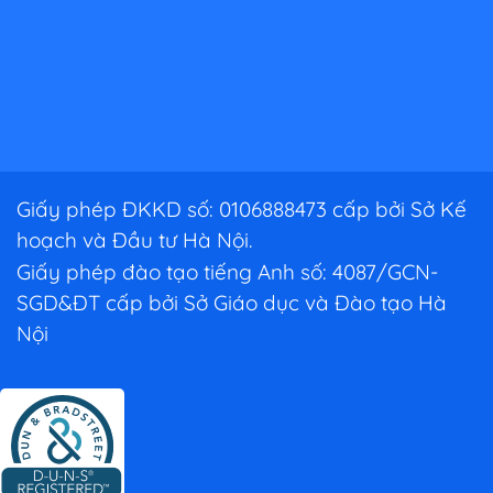
Giấy phép ĐKKD số: 0106888473 cấp bởi Sở Kế
hoạch và Đầu tư Hà Nội.
Giấy phép đào tạo tiếng Anh số: 4087/GCN-
SGD&ĐT cấp bởi Sở Giáo dục và Đào tạo Hà
Nội