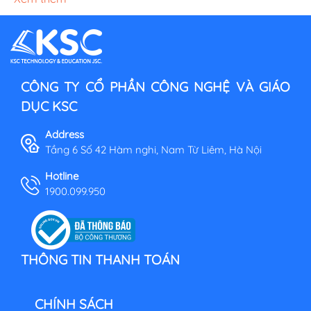
CÔNG TY CỔ PHẦN CÔNG NGHỆ VÀ GIÁO
DỤC KSC
Address
Tầng 6 Số 42 Hàm nghi, Nam Từ Liêm, Hà Nội
Hotline
1900.099.950
THÔNG TIN THANH TOÁN
CHÍNH SÁCH