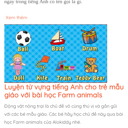
ngày trong tiếng Anh có tên gọi là gì.
Xem thêm
Luyện từ vựng tiếng Anh cho trẻ mẫu
giáo với bài học Farm animals
Động vật nông trại là chủ đề vô cùng thú vị và gần gũi
với các bé mẫu giáo. Các bé hãy học chủ đề này qua bài
học Farm animals của Alokiddy nhé.