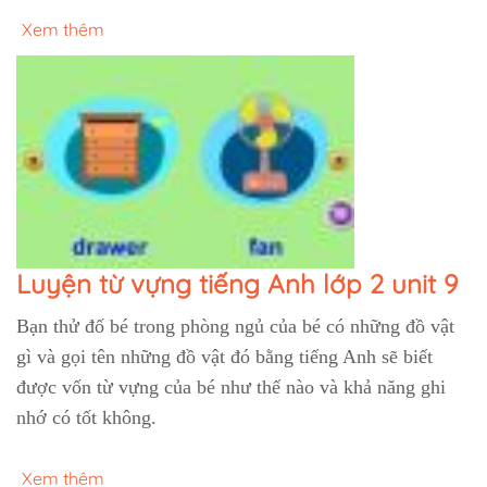
Xem thêm
Luyện từ vựng tiếng Anh lớp 2 unit 9
Bạn thử đố bé trong phòng ngủ của bé có những đồ vật
gì và gọi tên những đồ vật đó bằng tiếng Anh sẽ biết
được vốn từ vựng của bé như thế nào và khả năng ghi
nhớ có tốt không.
Xem thêm