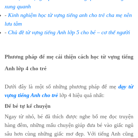
xung quanh
-
Kinh nghiệm học từ vựng tiếng anh cho trẻ cha mẹ nên
lưu tâm
-
Chủ đề từ vựng tiếng Anh lớp 5 cho bé – cơ thể người
Phương pháp để mẹ cải thiện cách học từ vựng tiếng
Anh lớp 4 cho trẻ
Dưới đây là một số những phương pháp để mẹ
dạy từ
vựng tiếng Anh cho trẻ
lớp 4 hiệu quả nhất:
Để bé tự kể chuyện
Ngay từ nhỏ, bé đã thích được nghe bố mẹ đọc truyện
hàng đêm, những mẩu chuyện giúp đưa bé vào giấc ngủ
sâu hơn cùng những giấc mơ đẹp. Với tiếng Anh cũng