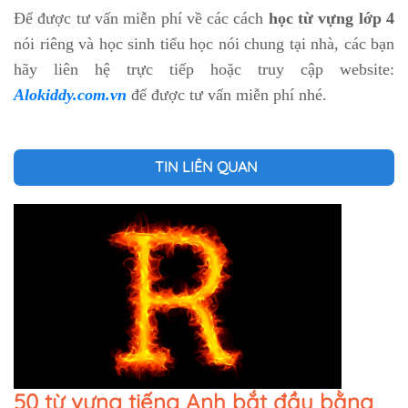
Để được tư vấn miễn phí về các cách
học từ vựng lớp 4
nói riêng và học sinh tiểu học nói chung tại nhà, các bạn
hãy liên hệ trực tiếp hoặc truy cập website:
Alokiddy.com.vn
để được tư vấn miễn phí nhé.
TIN LIÊN QUAN
50 từ vựng tiếng Anh bắt đầu bằng