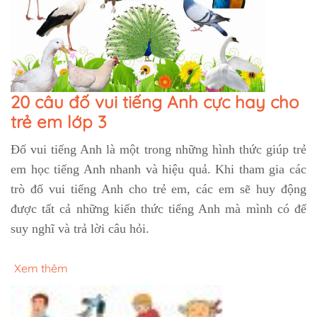
20 câu đố vui tiếng Anh cực hay cho
trẻ em lớp 3
Đố vui tiếng Anh là một trong những hình thức giúp trẻ
em học tiếng Anh nhanh và hiệu quả. Khi tham gia các
trò đố vui tiếng Anh cho trẻ em, các em sẽ huy động
được tất cả những kiến thức tiếng Anh mà mình có để
suy nghĩ và trả lời câu hỏi.
Xem thêm