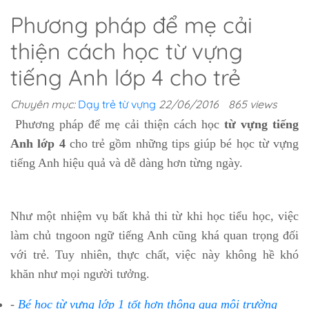
Phương pháp để mẹ cải
thiện cách học từ vựng
tiếng Anh lớp 4 cho trẻ
Chuyên mục:
Dạy trẻ từ vựng
22/06/2016
865 views
Phương pháp để mẹ cải thiện cách học
từ vựng tiếng
Anh lớp 4
cho trẻ gồm những tips giúp bé học từ vựng
tiếng Anh hiệu quả và dễ dàng hơn từng ngày.
Như một nhiệm vụ bất khả thi từ khi học tiểu học, việc
làm chủ tngoon ngữ tiếng Anh cũng khá quan trọng đối
với trẻ. Tuy nhiên, thực chất, việc này không hề khó
khăn như mọi người tưởng.
-
Bé học từ vựng lớp 1 tốt hơn thông qua môi trường