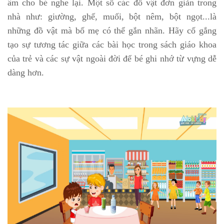
âm cho bé nghe lại. Một số các đồ vật đơn giản trong
nhà như: giường, ghế, muối, bột nêm, bột ngọt...là
những đồ vật mà bố mẹ có thể gắn nhãn. Hãy cố gắng
tạo sự tương tác giữa các bài học trong sách giáo khoa
của trẻ và các sự vật ngoài đời để bé ghi nhớ từ vựng dễ
dàng hơn.