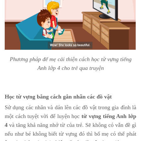
Phương pháp để mẹ cải thiện cách học từ vựng tiếng
Anh lớp 4 cho trẻ qua truyện
Học từ vựng bằng cách gắn nhãn các đồ vật
Sử dụng các nhãn và dán lên các đồ vật trong gia đình là
một cách tuyệt vời để luyện học
từ vựng tiếng Anh lớp
4
và tăng khả năng nhớ từ của trẻ. Sẽ không có vẫn đề gì
nếu như bé không biết từ vựng đó thì bố mẹ có thể phát