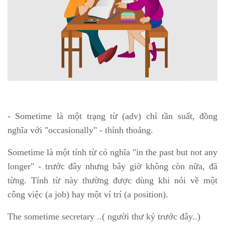
- Sometime là một trạng từ (adv) chỉ tần suất, đồng
nghĩa với "occasionally" - thỉnh thoảng.
Sometime là một tính từ có nghĩa "in the past but not any
longer" - trước đây nhưng bây giờ không còn nữa, đã
từng. Tính từ này thường được dùng khi nói về một
công việc (a job) hay một ví trí (a position).
The sometime secretary ..( người thư ký trước đây..)