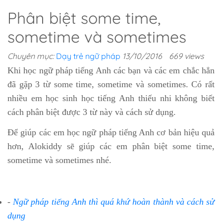
Phân biệt some time,
sometime và sometimes
Chuyên mục:
Dạy trẻ ngữ pháp
13/10/2016
669 views
Khi học ngữ pháp tiếng Anh các bạn và các em chắc hẳn
đã gặp 3 từ some time, sometime và sometimes. Có rất
nhiều em học sinh học tiếng Anh thiếu nhi không biết
cách phân biệt được 3 từ này và cách sử dụng.
Để giúp các em học ngữ pháp tiếng Anh cơ bản hiệu quả
hơn, Alokiddy sẽ giúp các em phân biệt some time,
sometime và sometimes nhé.
-
Ngữ pháp tiếng Anh thì quá khứ hoàn thành và cách sử
dụng