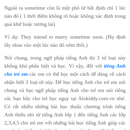
Ngoài ra sometime còn là một phó từ bất định chỉ 1 lúc
nào đó ( 1 thời điểm không rõ hoặc không xác định trong
quá khứ hoặc tương lai)
Ví dụ: They intend to marry sometime soon. (Họ định
lấy nhau vào một lúc nào đó sớm thôi.)
Nói chung, trong ngữ pháp tiếng Anh thi 3 từ loại này
không khó phân biệt và học. Vì vậy, đối với
tiếng Anh
cho trẻ em
các em có thể học một cách dễ dàng về cách
nhận biết 3 loại từ này. Để học tiếng Anh cho trẻ em nói
chung và học ngữ pháp tiếng Anh cho trẻ em nói riêng
các bạn hãy cho trẻ học ngay tại Alokiddy.com.vn nhé.
Có rất nhiều những bài học thuộc chương trình tiếng
Anh thiếu nhi từ tiếng Anh lớp 1 đến tiếng Anh các lớp
2,3,4,5 cho trẻ em với những bài học tiếng Anh giúp các