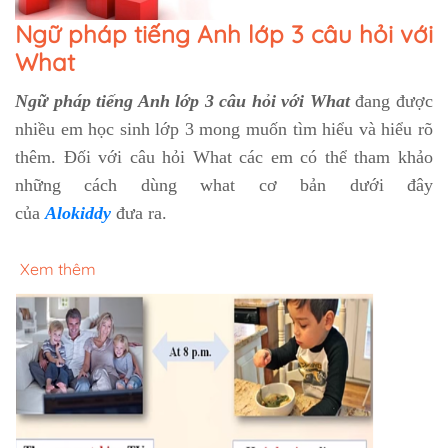
Ngữ pháp tiếng Anh lớp 3 câu hỏi với
What
Ngữ pháp tiếng Anh lớp 3 câu hỏi với What
đang được
nhiều em học sinh lớp 3 mong muốn tìm hiểu và hiểu rõ
thêm. Đối với câu hỏi What các em có thể tham khảo
những cách dùng what cơ bản dưới đây
của
Alokiddy
đưa ra.
Xem thêm