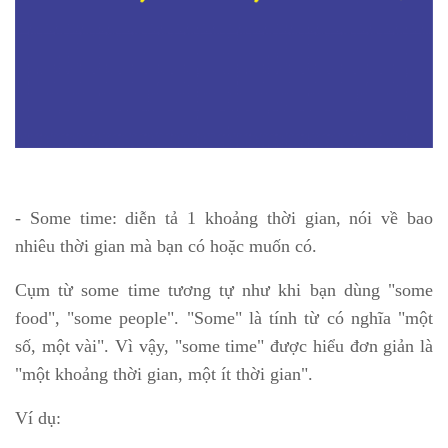
- Some time: diễn tả 1 khoảng thời gian, nói về bao
nhiêu thời gian mà bạn có hoặc muốn có.
Cụm từ some time tương tự như khi bạn dùng "some
food", "some people". "Some" là tính từ có nghĩa "một
số, một vài". Vì vậy, "some time" được hiểu đơn giản là
"một khoảng thời gian, một ít thời gian".
Ví dụ: