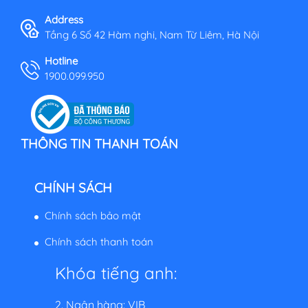
Address
Tầng 6 Số 42 Hàm nghi, Nam Từ Liêm, Hà Nội
Hotline
1900.099.950
THÔNG TIN THANH TOÁN
CHÍNH SÁCH
Chính sách bảo mật
Chính sách thanh toán
Khóa tiếng anh:
2. Ngân hàng: VIB