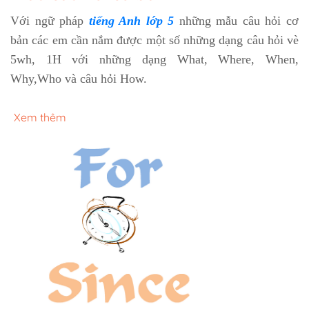
Với ngữ pháp
tiếng Anh lớp 5
những mẫu câu hỏi cơ
bản các em cần nắm được một số những dạng câu hỏi vè
5wh, 1H với những dạng What, Where, When,
Why,Who và câu hỏi How.
Xem thêm