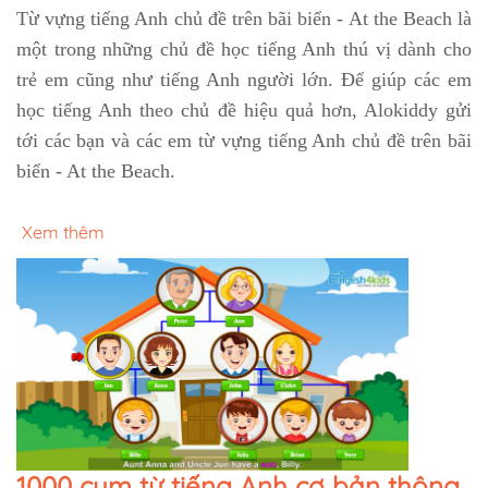
Từ vựng tiếng Anh chủ đề trên bãi biển - At the Beach là
một trong những chủ đề học tiếng Anh thú vị dành cho
trẻ em cũng như tiếng Anh người lớn. Để giúp các em
học tiếng Anh theo chủ đề hiệu quả hơn, Alokiddy gửi
tới các bạn và các em từ vựng tiếng Anh chủ đề trên bãi
biển - At the Beach.
Xem thêm
1000 cụm từ tiếng Anh cơ bản thông