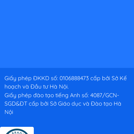
Giấy phép ĐKKD số: 0106888473 cấp bởi Sở Kế
hoạch và Đầu tư Hà Nội.
Giấy phép đào tạo tiếng Anh số: 4087/GCN-
SGD&ĐT cấp bởi Sở Giáo dục và Đào tạo Hà
Nội