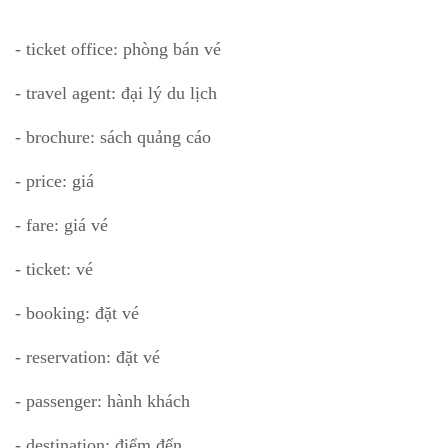
- ticket office: phòng bán vé
- travel agent: đại lý du lịch
- brochure: sách quảng cáo
- price: giá
- fare: giá vé
- ticket: vé
- booking: đặt vé
- reservation: đặt vé
- passenger: hành khách
- destination: điểm đến