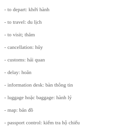
- to depart: khởi hành
- to travel: du lịch
- to visit; thăm
- cancellation: hủy
- customs: hải quan
- delay: hoãn
- information desk: bàn thông tin
- luggage hoặc baggage: hành lý
- map: bản đồ
- passport control: kiểm tra hộ chiếu