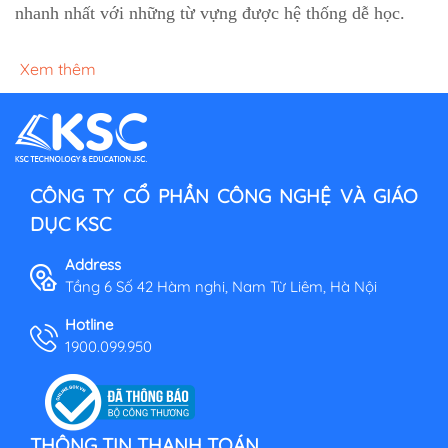
nhanh nhất với những từ vựng được hệ thống dễ học.
Xem thêm
CÔNG TY CỔ PHẦN CÔNG NGHỆ VÀ GIÁO
DỤC KSC
Address
Tầng 6 Số 42 Hàm nghi, Nam Từ Liêm, Hà Nội
Hotline
1900.099.950
THÔNG TIN THANH TOÁN