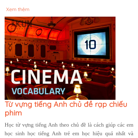
Xem thêm
Từ vựng tiếng Anh chủ đề rạp chiếu
phim
Học từ vựng tiếng Anh theo chủ đề là cách giúp các em
học sinh học tiếng Anh trẻ em học hiệu quả nhất và