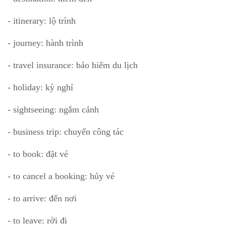
- itinerary: lộ trình
- journey: hành trình
- travel insurance: bảo hiểm du lịch
- holiday: kỳ nghỉ
- sightseeing: ngắm cảnh
- business trip: chuyến công tác
- to book: đặt vé
- to cancel a booking: hủy vé
- to arrive: đến nơi
- to leave: rời đi