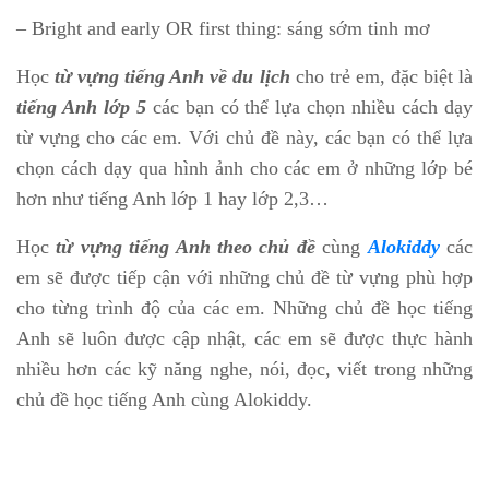
– Bright and early OR first thing: sáng sớm tinh mơ
Học
từ vựng tiếng Anh về du lịch
cho trẻ em, đặc biệt là
tiếng Anh lớp 5
các bạn có thể lựa chọn nhiều cách dạy
từ vựng cho các em. Với chủ đề này, các bạn có thể lựa
chọn cách dạy qua hình ảnh cho các em ở những lớp bé
hơn như tiếng Anh lớp 1 hay lớp 2,3…
Học
từ vựng tiếng Anh theo chủ đề
cùng
Alokiddy
các
em sẽ được tiếp cận với những chủ đề từ vựng phù hợp
cho từng trình độ của các em. Những chủ đề học tiếng
Anh sẽ luôn được cập nhật, các em sẽ được thực hành
nhiều hơn các kỹ năng nghe, nói, đọc, viết trong những
chủ đề học tiếng Anh cùng Alokiddy.