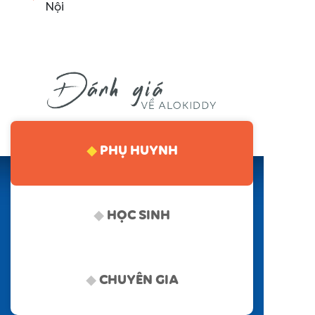
Nội
PHỤ HUYNH
HỌC SINH
CHUYÊN GIA