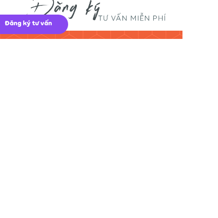
Đăng ký tư vấn
ĐĂNG KÝ !