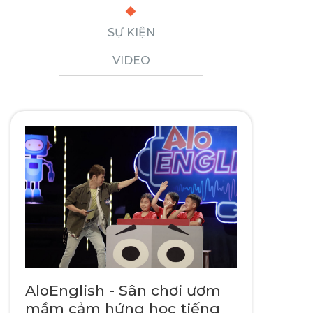
SỰ KIỆN
VIDEO
AloEnglish - Sân chơi ươm
mầm cảm hứng học tiếng