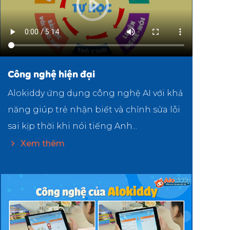
Công nghệ hiện đại
Alokiddy ứng dụng công nghệ AI với khả
năng giúp trẻ nhận biết và chỉnh sửa lỗi
sai kịp thời khi nói tiếng Anh...
Xem thêm