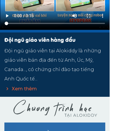
Đội ngũ giáo viên hàng đầu
Đội ngũ giáo viên tại Alokiddy là những
giáo viên bản địa đến từ Anh, Úc, Mỹ,
Canada..., có chứng chỉ đào tạo tiếng
Anh Quốc tế...
Xem thêm