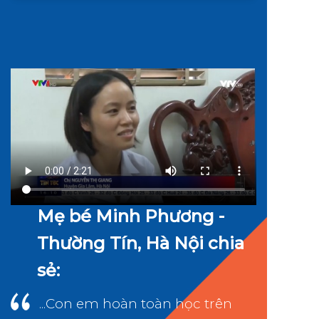
Mẹ bé Minh Phương -
Thường Tín, Hà Nội chia
sẻ:
...Con em hoàn toàn học trên