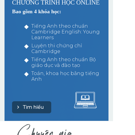
CHƯƠNG TRÌNH HỌC ONLINE
Bao gồm 4 khóa học:
Tiếng Anh theo chuẩn
Cambridge English: Young
Learners
Luyện thi chứng chỉ
Cambridge
Tiếng Anh theo chuẩn Bộ
giáo dục và đào tạo
Toán, khoa học bằng tiếng
Anh
Tìm hiểu