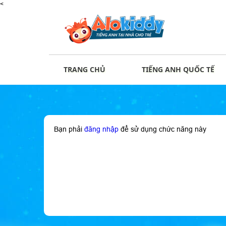
<
TRANG CHỦ
TIẾNG ANH QUỐC TẾ
Bạn phải
đăng nhập
để sử dụng chức năng này