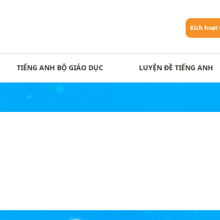
Kích hoạt
TIẾNG ANH BỘ GIÁO DỤC
LUYỆN ĐỀ TIẾNG ANH