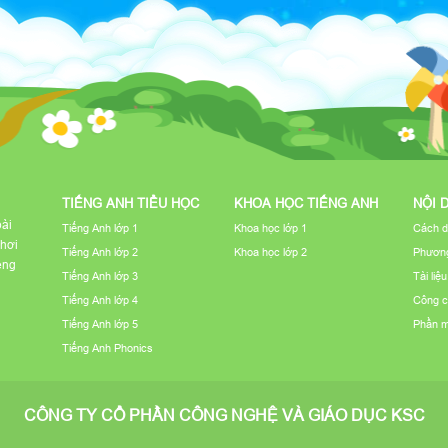
TIẾNG ANH TIỂU HỌC
KHOA HỌC TIẾNG ANH
NỘI 
bài
Tiếng Anh lớp 1
Khoa học lớp 1
Cách d
chơi
Tiếng Anh lớp 2
Khoa học lớp 2
Phương
iếng
Tiếng Anh lớp 3
Tài liệ
Tiếng Anh lớp 4
Công c
Tiếng Anh lớp 5
Phần 
Tiếng Anh Phonics
CÔNG TY CỔ PHẦN CÔNG NGHỆ VÀ GIÁO DỤC KSC