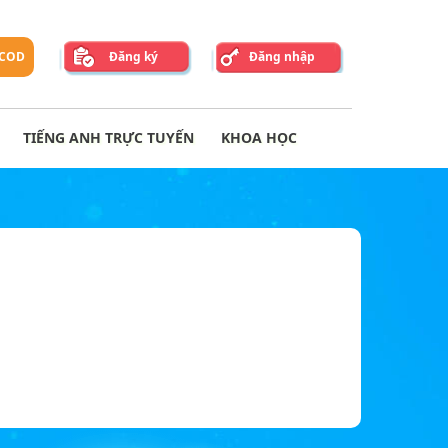
 COD
Đăng ký
Đăng nhập
TIẾNG ANH TRỰC TUYẾN
KHOA HỌC