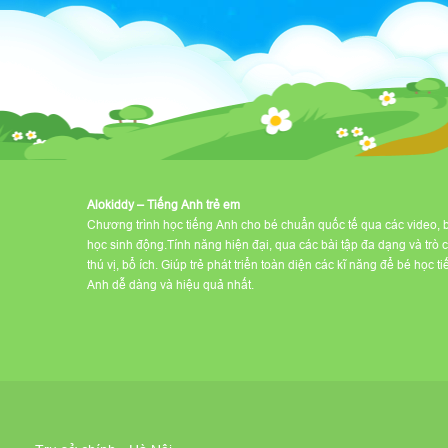
Alokiddy – Tiếng Anh trẻ em
Chương trình học tiếng Anh cho bé chuẩn quốc tế qua các video, 
học sinh động.Tính năng hiện đại, qua các bài tập đa dạng và trò 
thú vị, bổ ích. Giúp trẻ phát triển toàn diện các kĩ năng để bé học t
Anh dễ dàng và hiệu quả nhất.