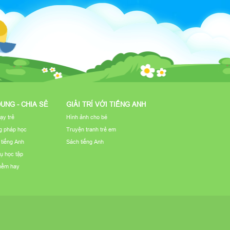
DUNG - CHIA SẺ
GIẢI TRÍ VỚI TIẾNG ANH
ạy trẻ
Hình ảnh cho bé
 pháp học
Truyện tranh trẻ em
u tiếng Anh
Sách tiếng Anh
ụ học tập
mềm hay