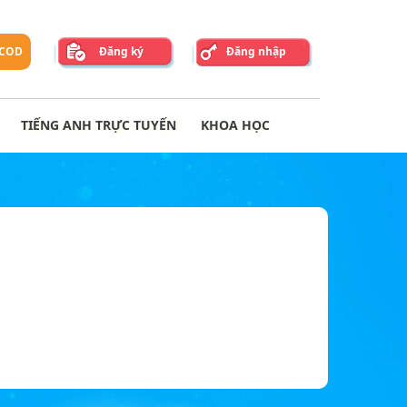
 COD
Đăng ký
Đăng nhập
TIẾNG ANH TRỰC TUYẾN
KHOA HỌC