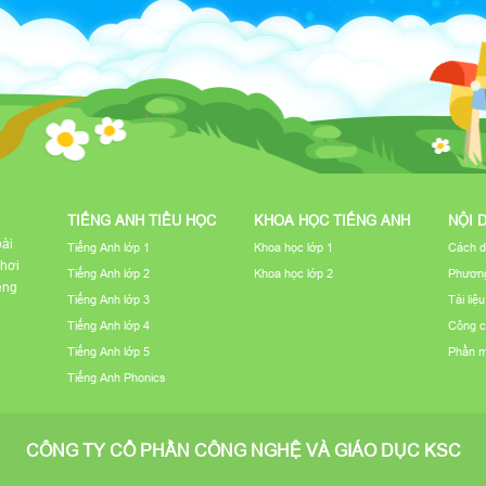
TIẾNG ANH TIỂU HỌC
KHOA HỌC TIẾNG ANH
NỘI 
bài
Tiếng Anh lớp 1
Khoa học lớp 1
Cách d
chơi
Tiếng Anh lớp 2
Khoa học lớp 2
Phương
iếng
Tiếng Anh lớp 3
Tài liệ
Tiếng Anh lớp 4
Công c
Tiếng Anh lớp 5
Phần 
Tiếng Anh Phonics
CÔNG TY CỔ PHẦN CÔNG NGHỆ VÀ GIÁO DỤC KSC