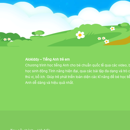
Alokiddy – Tiếng Anh trẻ em
Chương trình học tiếng Anh cho bé chuẩn quốc tế qua các video, 
học sinh động.Tính năng hiện đại, qua các bài tập đa dạng và trò 
thú vị, bổ ích. Giúp trẻ phát triển toàn diện các kĩ năng để bé học t
Anh dễ dàng và hiệu quả nhất.