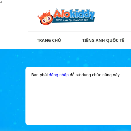
<
TRANG CHỦ
TIẾNG ANH QUỐC TẾ
Bạn phải
đăng nhập
để sử dụng chức năng này