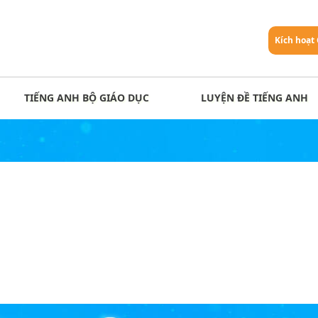
Kích hoạt
TIẾNG ANH BỘ GIÁO DỤC
LUYỆN ĐỀ TIẾNG ANH