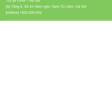
Trụ sở chính - Hà Nội
[A] Tầng 6, Số 42 Hàm nghi, Nam Từ Liêm, Hà Nội
[Hotline]
1900.099.950