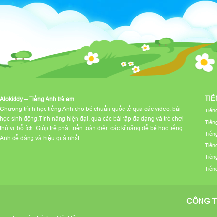
TIẾ
Alokiddy – Tiếng Anh trẻ em
Chương trình học tiếng Anh cho bé chuẩn quốc tế qua các video, bài
Tiến
học sinh động.Tính năng hiện đại, qua các bài tập đa dạng và trò chơi
Tiến
thú vị, bổ ích. Giúp trẻ phát triển toàn diện các kĩ năng để bé học tiếng
Tiến
Anh dễ dàng và hiệu quả nhất.
Tiến
Tiến
Tiến
CÔNG T