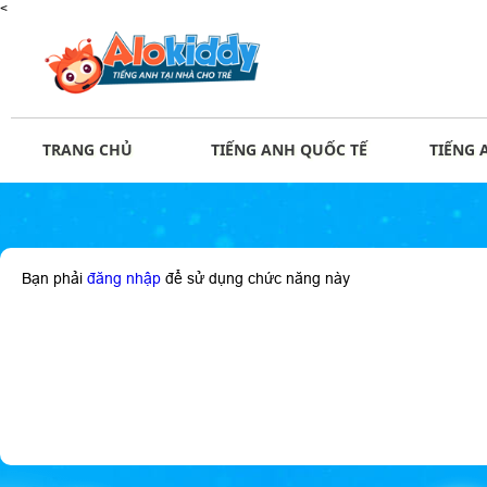
<
TRANG CHỦ
TIẾNG ANH QUỐC TẾ
TIẾNG 
Bạn phải
đăng nhập
để sử dụng chức năng này