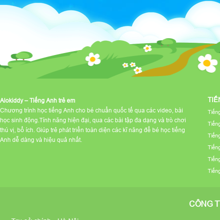
TIẾ
Alokiddy – Tiếng Anh trẻ em
Chương trình học tiếng Anh cho bé chuẩn quốc tế qua các video, bài
Tiến
học sinh động.Tính năng hiện đại, qua các bài tập đa dạng và trò chơi
Tiến
thú vị, bổ ích. Giúp trẻ phát triển toàn diện các kĩ năng để bé học tiếng
Tiến
Anh dễ dàng và hiệu quả nhất.
Tiến
Tiến
Tiến
CÔNG T