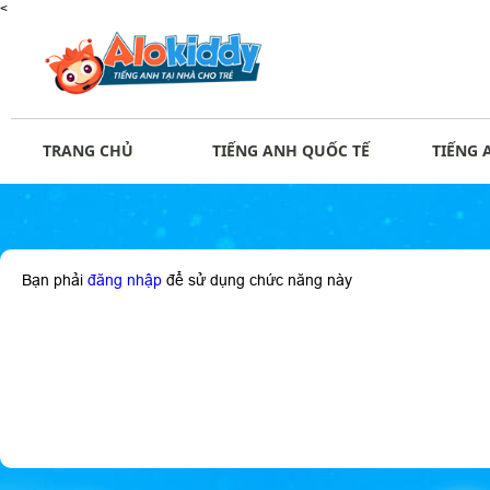
<
TRANG CHỦ
TIẾNG ANH QUỐC TẾ
TIẾNG 
Bạn phải
đăng nhập
để sử dụng chức năng này