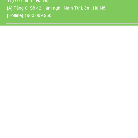
Trụ sở chính - Hà Nội
[A] Tầng 6, Số 42 Hàm nghi, Nam Từ Liêm, Hà Nội
[Hotline]
1900.099.950