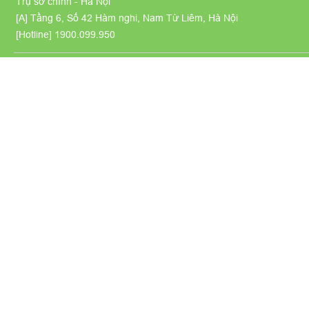
Trụ sở chính - Hà Nội
[A] Tầng 6, Số 42 Hàm nghi, Nam Từ Liêm, Hà Nội
[Hotline]
1900.099.950