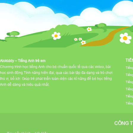
TIẾ
Alokiddy – Tiếng Anh trẻ em
Chương trình học tiếng Anh cho bé chuẩn quốc tế qua các video, bài
Tiến
học sinh động.Tính năng hiện đại, qua các bài tập đa dạng và trò chơi
Tiến
thú vị, bổ ích. Giúp trẻ phát triển toàn diện các kĩ năng để bé học tiếng
Tiến
Anh dễ dàng và hiệu quả nhất.
Tiến
Tiến
Tiến
CÔNG T