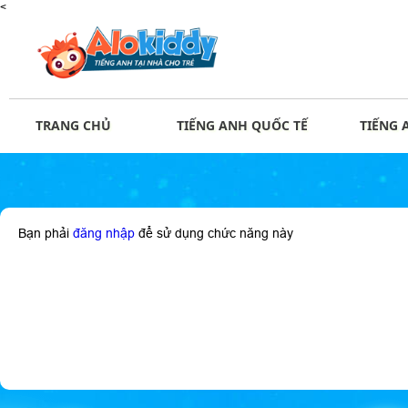
<
TRANG CHỦ
TIẾNG ANH QUỐC TẾ
TIẾNG 
Bạn phải
đăng nhập
để sử dụng chức năng này