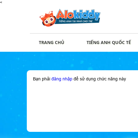
<
TRANG CHỦ
TIẾNG ANH QUỐC TẾ
Bạn phải
đăng nhập
để sử dụng chức năng này