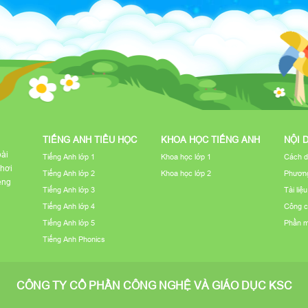
TIẾNG ANH TIỂU HỌC
KHOA HỌC TIẾNG ANH
NỘI 
bài
Tiếng Anh lớp 1
Khoa học lớp 1
Cách d
chơi
Tiếng Anh lớp 2
Khoa học lớp 2
Phương
iếng
Tiếng Anh lớp 3
Tài liệ
Tiếng Anh lớp 4
Công c
Tiếng Anh lớp 5
Phần 
Tiếng Anh Phonics
CÔNG TY CỔ PHẦN CÔNG NGHỆ VÀ GIÁO DỤC KSC