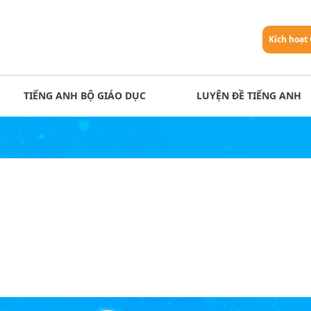
Kích hoạt
TIẾNG ANH BỘ GIÁO DỤC
LUYỆN ĐỀ TIẾNG ANH