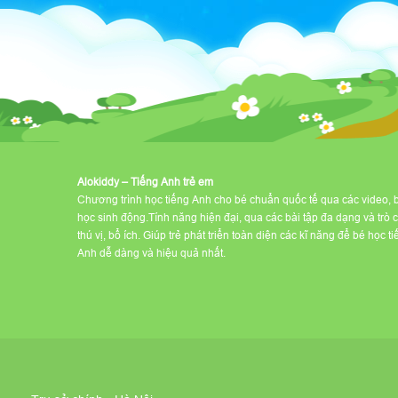
Alokiddy – Tiếng Anh trẻ em
Chương trình học tiếng Anh cho bé chuẩn quốc tế qua các video, 
học sinh động.Tính năng hiện đại, qua các bài tập đa dạng và trò 
thú vị, bổ ích. Giúp trẻ phát triển toàn diện các kĩ năng để bé học t
Anh dễ dàng và hiệu quả nhất.