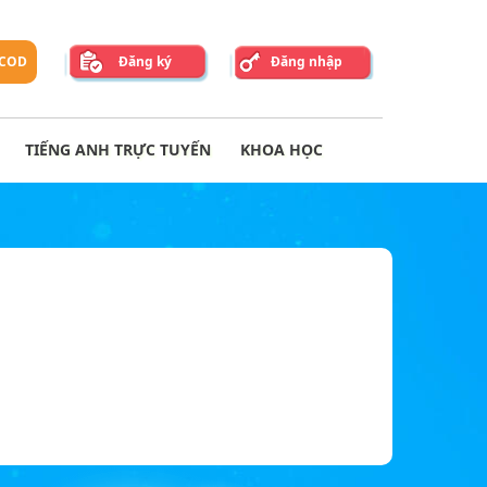
 COD
Đăng ký
Đăng nhập
TIẾNG ANH TRỰC TUYẾN
KHOA HỌC