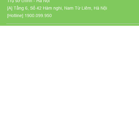
Trụ sở chính - Hà Nội
[A] Tầng 6, Số 42 Hàm nghi, Nam Từ Liêm, Hà Nội
[Hotline]
1900.099.950