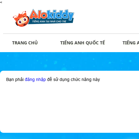
<
TRANG CHỦ
TIẾNG ANH QUỐC TẾ
TIẾNG 
Bạn phải
đăng nhập
để sử dụng chức năng này