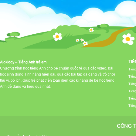
TIẾ
Alokiddy – Tiếng Anh trẻ em
Chương trình học tiếng Anh cho bé chuẩn quốc tế qua các video, bài
Tiến
học sinh động.Tính năng hiện đại, qua các bài tập đa dạng và trò chơi
Tiến
thú vị, bổ ích. Giúp trẻ phát triển toàn diện các kĩ năng để bé học tiếng
Tiến
Anh dễ dàng và hiệu quả nhất.
Tiến
Tiến
Tiến
CÔNG T